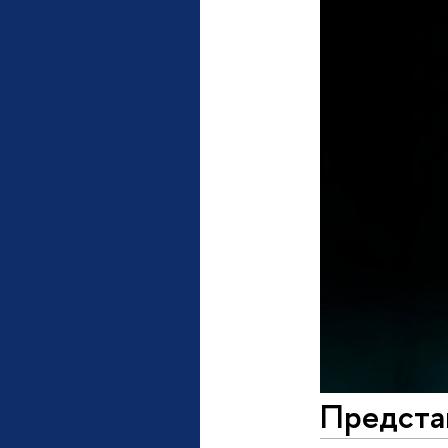
Предста