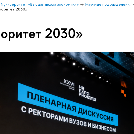
й университет «Высшая школа экономики»
Научные подразделения
иоритет 2030»
иоритет 2030»