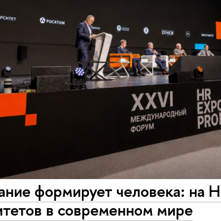
ание формирует человека: на 
итетов в современном мире