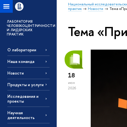
Национальный исследовательски
практик
Новости
Тема «Пр
ЛАБОРАТОРИЯ
Тема «Пр
ЧЕЛОВЕКОЦЕНТРИЧНОСТИ
И ЛИДЕРСКИХ
ПРАКТИК
О лаборатории
Наша команда
Новости
18
июн
Продукты и услуги
2026
Исследования и
проекты
Научная
деятельность