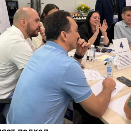
яет подход