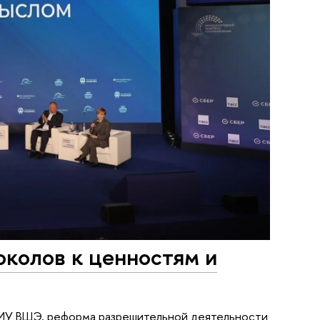
околов к ценностям и
НИУ ВШЭ, реформа разрешительной деятельности