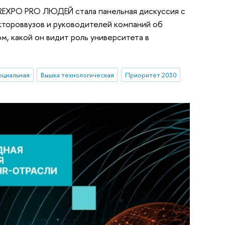
REXPO PRO ЛЮДЕЙ стала панельная дискуссия с
ктороввузов и руководителей компаний об
м, какой он видит роль университета в
оциальная
Вышка технологическая
Приоритет 2030