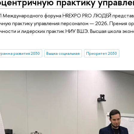
оцентричную практику управле
I Международного форума HREXPO PRO ЛЮДЕЙ представи
чную практику управления персоналом — 2026. Премия о
чности и лидерских практик НИУ ВШЭ. Высшая школа эко
рамма развития 2030
Вышка социальная
Приоритет 2030