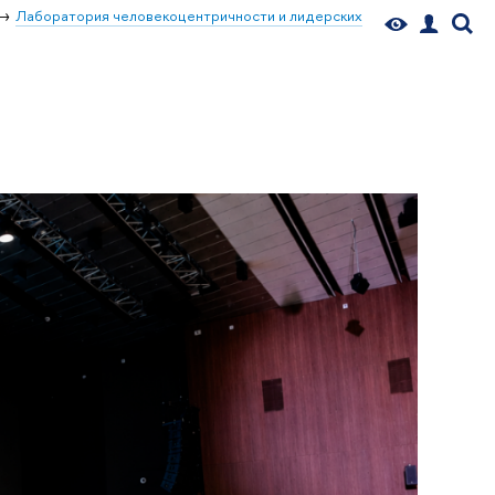
Лаборатория человекоцентричности и лидерских