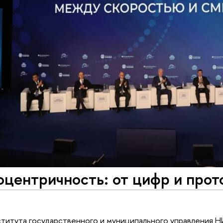
центричность: от цифр и прот
ститута государственного и муниципального управления 