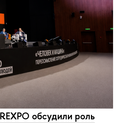
HREXPO обсудили роль