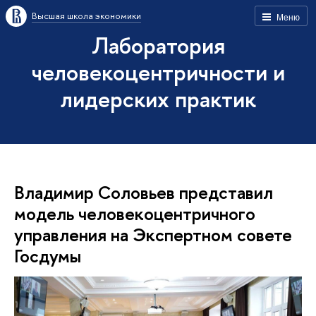
Высшая школа экономики
Меню
Лаборатория
человекоцентричности и
лидерских практик
Владимир Соловьев представил
модель человекоцентричного
управления на Экспертном совете
Госдумы