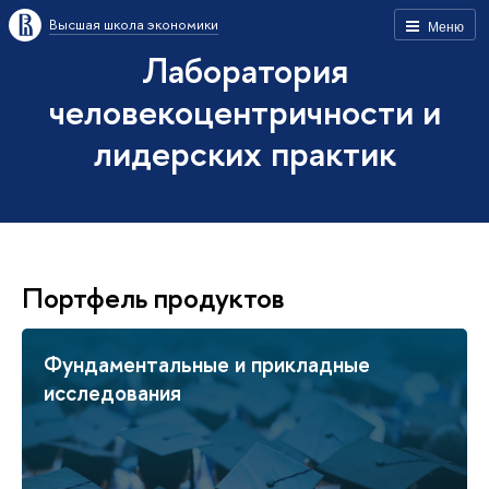
Высшая школа экономики
Меню
Лаборатория
человекоцентричности и
лидерских практик
Портфель продуктов
Фундаментальные и прикладные
исследования