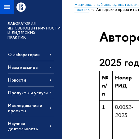
Национальный исследовательски
практик
Авторские права и па
ЛАБОРАТОРИЯ
ЧЕЛОВЕКОЦЕНТРИЧНОСТИ
Автор
И ЛИДЕРСКИХ
ПРАКТИК
О лаборатории
2025 го
Наша команда
№
Номер
Новости
п/
РИД
Продукты и услуги
п
Исследования и
1
8.0052-
проекты
2025
Научная
деятельность