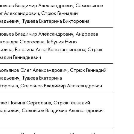
овьев Владимир Александрович, Самольянов
г Александрович, Стрюк Геннадий
надьевич, Тушева Екатерина Викторовна
овьев Владимир Александрович, Андреева
ксандра Сергеевна, Габуния Нино
евна, Рагозина Анна Константиновна, Стрюк
надий Геннадьевич
ольянов Олег Александрович, Стрюк Геннадий
надьевич, Тушева Екатерина
торовна, Соловьев Владимир Александрович
лле Полина Сергеевна, Стрюк Геннадий
надьевич, Соловьев Владимир Александрович