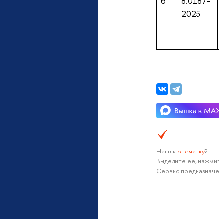
6
8.0187-
2025
Нашли
опечатку
?
Выделите её, нажмит
Сервис предназначе