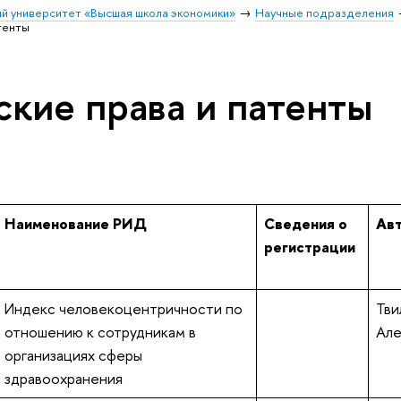
й университет «Высшая школа экономики»
Научные подразделения
тенты
ские права и патенты
д
Наименование РИД
Сведения о
Ав
регистрации
Индекс человекоцентричности по
Тви
отношению к сотрудникам в
Але
организациях сферы
здравоохранения