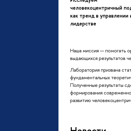
человекоцентричный по
как тренд в управлении 
лидерстве
Наша миссия — помогать о
выдающихся результатов ч
Лаборатория призвана ста
фундаментальных теоретич
Полученные результаты сд
формирования современной
развитию человекоцентри
Новости