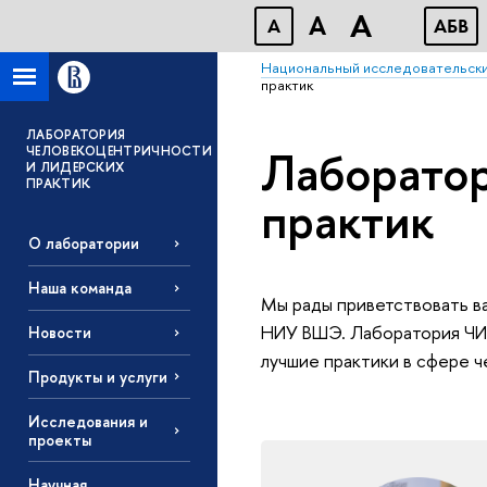
A
A
A
АБВ
Национальный исследовательски
практик
ЛАБОРАТОРИЯ
Лаборатор
ЧЕЛОВЕКОЦЕНТРИЧНОСТИ
И ЛИДЕРСКИХ
ПРАКТИК
практик
О лаборатории
Наша команда
Мы рады приветствовать в
НИУ ВШЭ. Лаборатория ЧИ
Новости
лучшие практики в сфере ч
Продукты и услуги
Исследования и
проекты
Научная