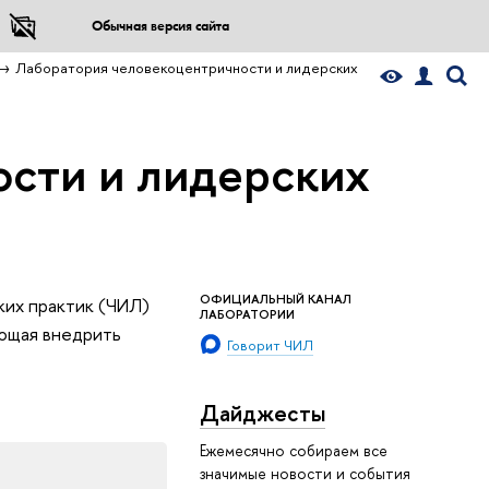
Обычная версия сайта
Лаборатория человекоцентричности и лидерских
сти и лидерских
ОФИЦИАЛЬНЫЙ КАНАЛ
ких практик (ЧИЛ)
ЛАБОРАТОРИИ
ющая внедрить
Говорит ЧИЛ
Дайджесты
Ежемесячно собираем все
значимые новости и события